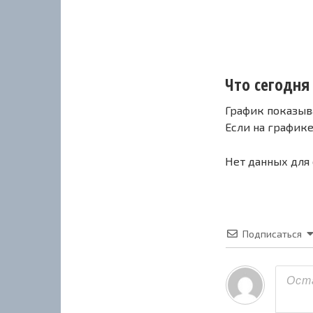
Что сегодня 
График показыв
Если на график
Нет данных для
Подписаться