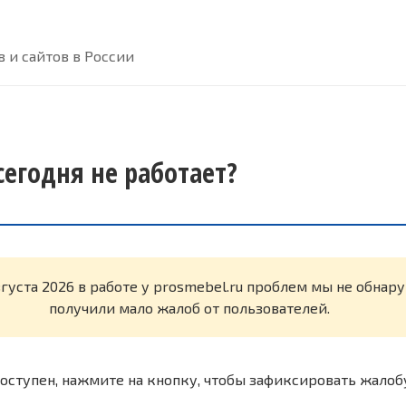
 и сайтов в России
сегодня не работает?
вгуста 2026 в работе у prosmebel.ru проблем мы не обнар
получили мало жалоб от пользователей.
оступен, нажмите на кнопку, чтобы зафиксировать жалоб