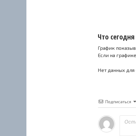
Что сегодня 
График показыв
Если на график
Нет данных для
Подписаться