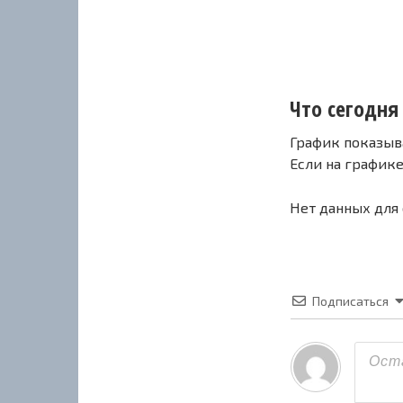
Что сегодня 
График показыв
Если на график
Нет данных для
Подписаться