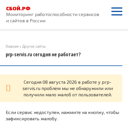
Перейти
СБОЙ.РФ
к
Мониторинг работоспособности сервисов
контенту
и сайтов в России
Главная
»
Другие сайты
prp-servis.ru сегодня не работает?
Cегодня 08 августа 2026 в работе у prp-
servis.ru проблем мы не обнаружили или
получили мало жалоб от пользователей.
Если сервис недоступен, нажмите на кнопку, чтобы
зафиксировать жалобу.