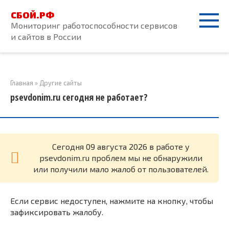
Перейти
СБОЙ.РФ
к
Мониторинг работоспособности сервисов
контенту
и сайтов в России
Главная
»
Другие сайты
psevdonim.ru сегодня не работает?
Cегодня 09 августа 2026 в работе у
psevdonim.ru проблем мы не обнаружили
или получили мало жалоб от пользователей.
Если сервис недоступен, нажмите на кнопку, чтобы
зафиксировать жалобу.