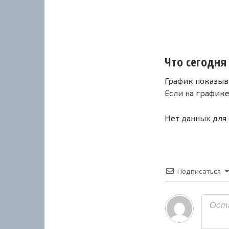
Что сегодня 
График показыв
Если на график
Нет данных для
Подписаться