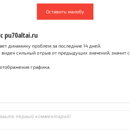
Оставить жалобу
с pu70altai.ru
ает динамику проблем за последние 14 дней.
е виден сильный отрыв от предыдущих значений, значит 
 отображения графика.