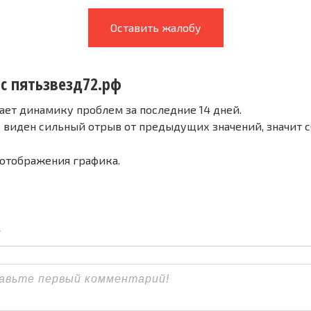
Оставить жалобу
 с пятьзвезд72.рф
ает динамику проблем за последние 14 дней.
е виден сильный отрыв от предыдущих значений, значит 
 отображения графика.