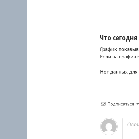
Что сегодня
График показыв
Если на график
Нет данных для
Подписаться