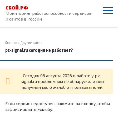
Перейти
СБОЙ.РФ
к
Мониторинг работоспособности сервисов
контенту
и сайтов в России
Главная
»
Другие сайты
pz-signal.ru сегодня не работает?
Cегодня 06 августа 2026 в работе у pz-
signal.ru проблем мы не обнаружили или
получили мало жалоб от пользователей.
Если сервис недоступен, нажмите на кнопку, чтобы
зафиксировать жалобу.