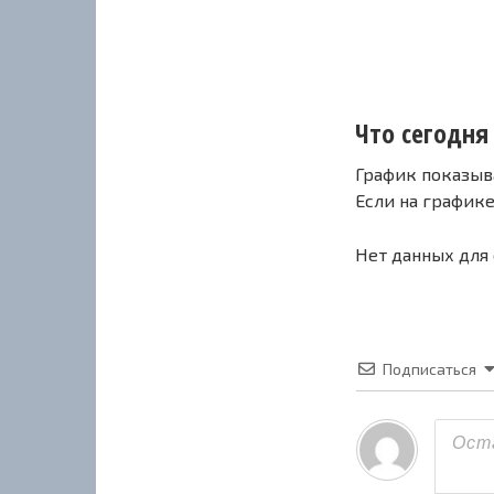
Что сегодня 
График показыв
Если на график
Нет данных для
Подписаться