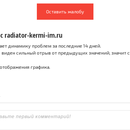
Оставить жалобу
с radiator-kermi-im.ru
ает динамику проблем за последние 14 дней.
е виден сильный отрыв от предыдущих значений, значит 
 отображения графика.