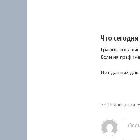
Что сегодня 
График показыв
Если на график
Нет данных для
Подписаться