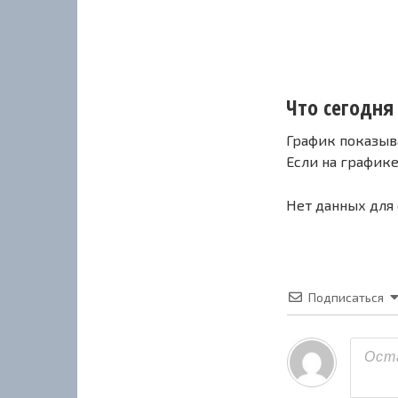
Что сегодня
График показыв
Если на график
Нет данных для
Подписаться