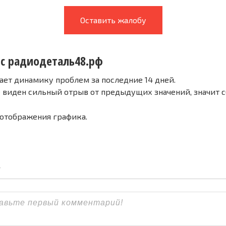
Оставить жалобу
 с радиодеталь48.рф
ает динамику проблем за последние 14 дней.
е виден сильный отрыв от предыдущих значений, значит 
 отображения графика.