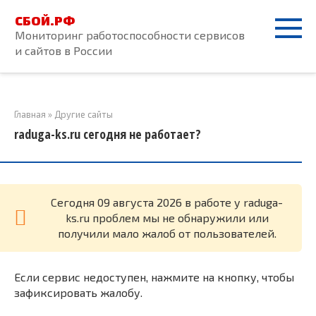
Перейти
СБОЙ.РФ
к
Мониторинг работоспособности сервисов
контенту
и сайтов в России
Главная
»
Другие сайты
raduga-ks.ru сегодня не работает?
Cегодня 09 августа 2026 в работе у raduga-
ks.ru проблем мы не обнаружили или
получили мало жалоб от пользователей.
Если сервис недоступен, нажмите на кнопку, чтобы
зафиксировать жалобу.