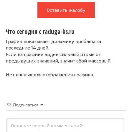
Оставить жалобу
Что сегодня с raduga-ks.ru
График показывает динамику проблем за
последние 14 дней.
Если на графике виден сильный отрыв от
предыдущих значений, значит сбой массовый.
Нет данных для отображения графика.
Подписаться