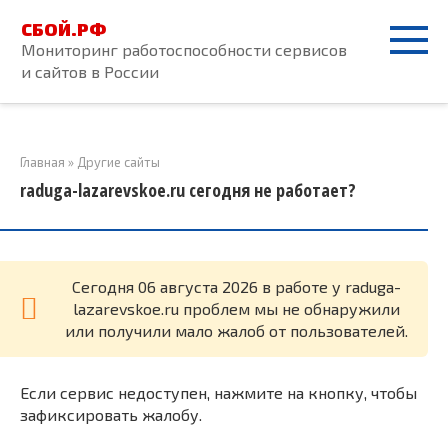
Перейти
СБОЙ.РФ
к
Мониторинг работоспособности сервисов
контенту
и сайтов в России
Главная
»
Другие сайты
raduga-lazarevskoe.ru сегодня не работает?
Cегодня 06 августа 2026 в работе у raduga-
lazarevskoe.ru проблем мы не обнаружили
или получили мало жалоб от пользователей.
Если сервис недоступен, нажмите на кнопку, чтобы
зафиксировать жалобу.