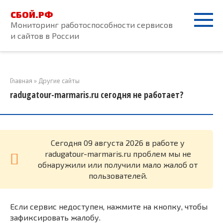
Перейти
СБОЙ.РФ
к
Мониторинг работоспособности сервисов
контенту
и сайтов в России
Главная
»
Другие сайты
radugatour-marmaris.ru сегодня не работает?
Cегодня 09 августа 2026 в работе у
radugatour-marmaris.ru проблем мы не
обнаружили или получили мало жалоб от
пользователей.
Если сервис недоступен, нажмите на кнопку, чтобы
зафиксировать жалобу.