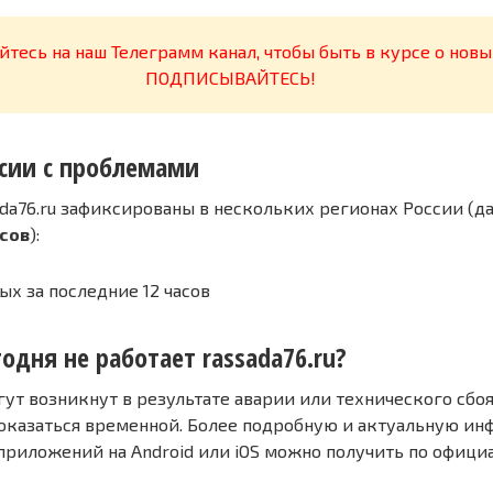
тесь на наш Телеграмм канал, чтобы быть в курсе о новы
ПОДПИСЫВАЙТЕСЬ!
сии с проблемами
da76.ru зафиксированы в нескольких регионах России (д
асов
):
ых за последние 12 часов
одня не работает rassada76.ru?
т возникнут в результате аварии или технического сбоя
оказаться временной. Более подробную и актуальную и
 приложений на Android или iOS можно получить по офиц