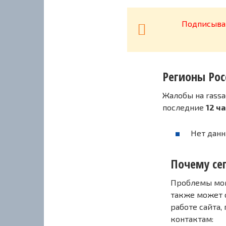
Подписывай
Регионы Рос
Жалобы на rassa
последние
12 ч
Нет данн
Почему сег
Проблемы могу
также может 
работе сайта,
контактам: