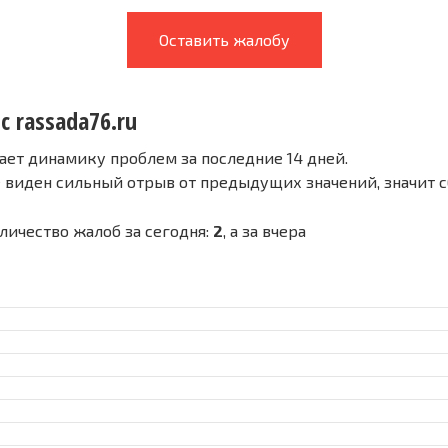
Оставить жалобу
с rassada76.ru
ает динамику проблем за последние 14 дней.
е виден сильный отрыв от предыдущих значений, значит 
Количество жалоб за сегодня:
2
, а за вчера