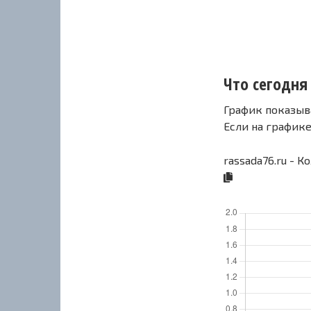
Что сегодня 
График показыв
Если на график
rassada76.ru - 