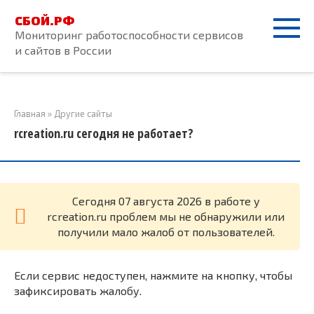
Перейти
СБОЙ.РФ
к
Мониторинг работоспособности сервисов
контенту
и сайтов в России
Главная
»
Другие сайты
rcreation.ru сегодня не работает?
Cегодня 07 августа 2026 в работе у
rcreation.ru проблем мы не обнаружили или
получили мало жалоб от пользователей.
Если сервис недоступен, нажмите на кнопку, чтобы
зафиксировать жалобу.