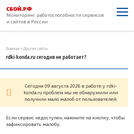
Перейти
СБОЙ.РФ
к
Мониторинг работоспособности сервисов
контенту
и сайтов в России
Главная
»
Другие сайты
rdki-konda.ru сегодня не работает?
Cегодня 09 августа 2026 в работе у rdki-
konda.ru проблем мы не обнаружили или
получили мало жалоб от пользователей.
Если сервис недоступен, нажмите на кнопку, чтобы
зафиксировать жалобу.