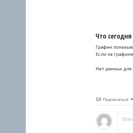
Что сегодня 
График показыв
Если на график
Нет данных для
Подписаться