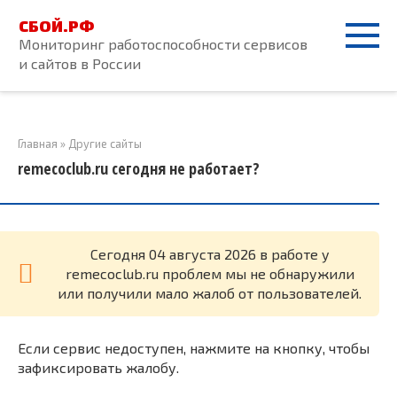
Перейти
СБОЙ.РФ
к
Мониторинг работоспособности сервисов
контенту
и сайтов в России
Главная
»
Другие сайты
remecoclub.ru сегодня не работает?
Cегодня 04 августа 2026 в работе у
remecoclub.ru проблем мы не обнаружили
или получили мало жалоб от пользователей.
Если сервис недоступен, нажмите на кнопку, чтобы
зафиксировать жалобу.