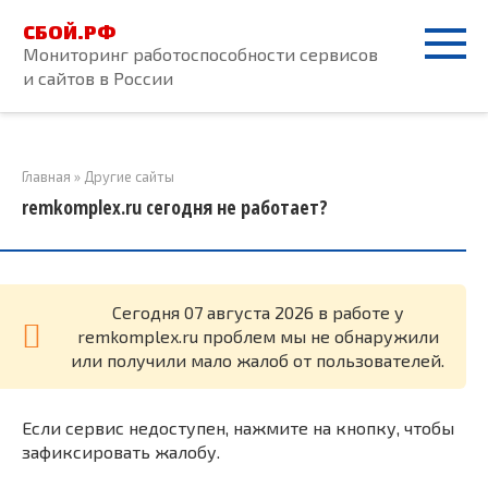
Перейти
СБОЙ.РФ
к
Мониторинг работоспособности сервисов
контенту
и сайтов в России
Главная
»
Другие сайты
remkomplex.ru сегодня не работает?
Cегодня 07 августа 2026 в работе у
remkomplex.ru проблем мы не обнаружили
или получили мало жалоб от пользователей.
Если сервис недоступен, нажмите на кнопку, чтобы
зафиксировать жалобу.