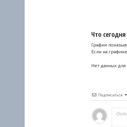
Что сегодня 
График показыв
Если на график
Нет данных для
Подписаться