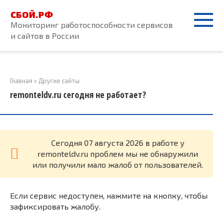
Перейти
СБОЙ.РФ
к
Мониторинг работоспособности сервисов
контенту
и сайтов в России
Главная
»
Другие сайты
remonteldv.ru сегодня не работает?
Cегодня 07 августа 2026 в работе у
remonteldv.ru проблем мы не обнаружили
или получили мало жалоб от пользователей.
Если сервис недоступен, нажмите на кнопку, чтобы
зафиксировать жалобу.