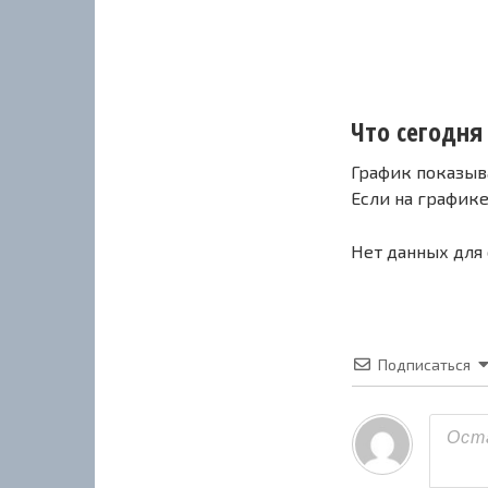
Что сегодня 
График показыв
Если на график
Нет данных для
Подписаться