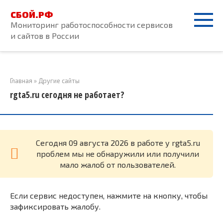
Перейти
СБОЙ.РФ
к
Мониторинг работоспособности сервисов
контенту
и сайтов в России
Главная
»
Другие сайты
rgta5.ru сегодня не работает?
Cегодня 09 августа 2026 в работе у rgta5.ru
проблем мы не обнаружили или получили
мало жалоб от пользователей.
Если сервис недоступен, нажмите на кнопку, чтобы
зафиксировать жалобу.