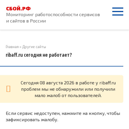
Перейти
СБОЙ.РФ
к
Мониторинг работоспособности сервисов
контенту
и сайтов в России
Главная
»
Другие сайты
ribaff.ru сегодня не работает?
Cегодня 08 августа 2026 в работе у ribaff.ru
проблем мы не обнаружили или получили
мало жалоб от пользователей.
Если сервис недоступен, нажмите на кнопку, чтобы
зафиксировать жалобу.