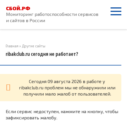
Перейти
СБОЙ.РФ
к
Мониторинг работоспособности сервисов
контенту
и сайтов в России
Главная
»
Другие сайты
ribakclub.ru сегодня не работает?
Cегодня 09 августа 2026 в работе у
ribakclub.ru проблем мы не обнаружили или
получили мало жалоб от пользователей.
Если сервис недоступен, нажмите на кнопку, чтобы
зафиксировать жалобу.