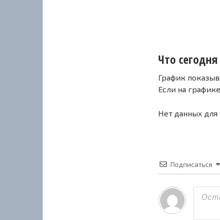
Что сегодня 
График показыв
Если на график
Нет данных для
Подписаться