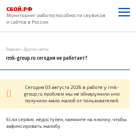
Перейти
СБОЙ.РФ
к
Мониторинг работоспособности сервисов
контенту
и сайтов в России
Главная
»
Другие сайты
rmk-group.ru сегодня не работает?
Cегодня 03 августа 2026 в работе у rmk-
group.ru проблем мы не обнаружили или
получили мало жалоб от пользователей.
Если сервис недоступен, нажмите на кнопку, чтобы
зафиксировать жалобу.