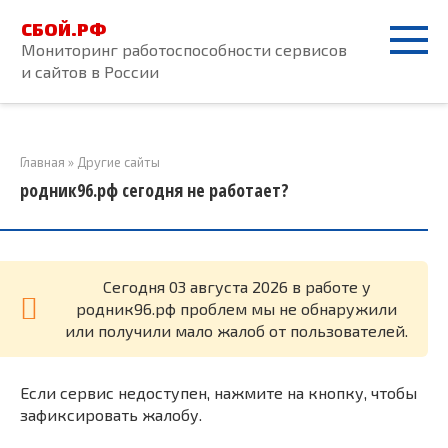
Перейти
СБОЙ.РФ
к
Мониторинг работоспособности сервисов
контенту
и сайтов в России
Главная
»
Другие сайты
родник96.рф сегодня не работает?
Cегодня 03 августа 2026 в работе у
родник96.рф проблем мы не обнаружили
или получили мало жалоб от пользователей.
Если сервис недоступен, нажмите на кнопку, чтобы
зафиксировать жалобу.