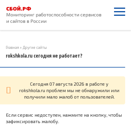
Перейти
СБОЙ.РФ
к
Мониторинг работоспособности сервисов
контенту
и сайтов в России
Главная
»
Другие сайты
rokshkola.ru сегодня не работает?
Cегодня 07 августа 2026 в работе у
rokshkola.ru проблем мы не обнаружили или
получили мало жалоб от пользователей.
Если сервис недоступен, нажмите на кнопку, чтобы
зафиксировать жалобу.