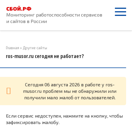
Перейти
СБОЙ.РФ
к
Мониторинг работоспособности сервисов
контенту
и сайтов в России
Главная
»
Другие сайты
ros-musor.ru сегодня не работает?
Cегодня 06 августа 2026 в работе у ros-
musor.ru проблем мы не обнаружили или
получили мало жалоб от пользователей.
Если сервис недоступен, нажмите на кнопку, чтобы
зафиксировать жалобу.