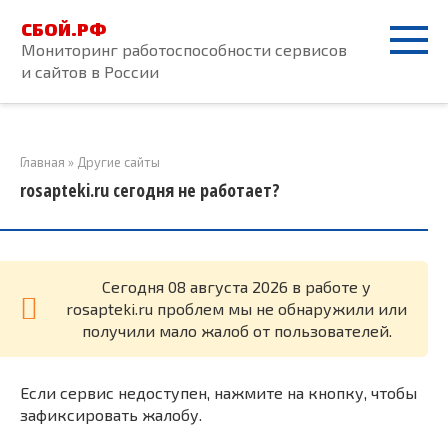
Перейти
СБОЙ.РФ
к
Мониторинг работоспособности сервисов
контенту
и сайтов в России
Главная
»
Другие сайты
rosapteki.ru сегодня не работает?
Cегодня 08 августа 2026 в работе у
rosapteki.ru проблем мы не обнаружили или
получили мало жалоб от пользователей.
Если сервис недоступен, нажмите на кнопку, чтобы
зафиксировать жалобу.