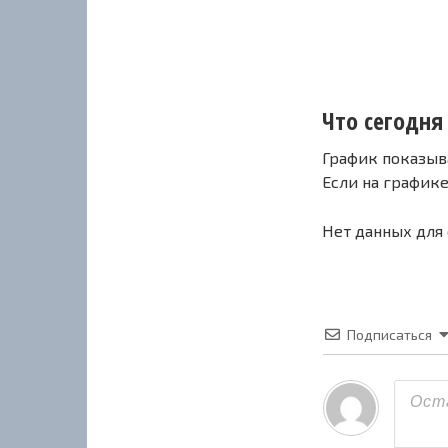
Что сегодня 
График показыв
Если на график
Нет данных для
Подписаться