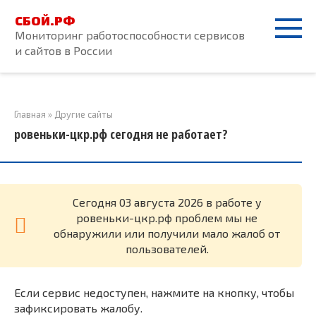
Перейти
СБОЙ.РФ
к
Мониторинг работоспособности сервисов
контенту
и сайтов в России
Главная
»
Другие сайты
ровеньки-цкр.рф сегодня не работает?
Cегодня 03 августа 2026 в работе у
ровеньки-цкр.рф проблем мы не
обнаружили или получили мало жалоб от
пользователей.
Если сервис недоступен, нажмите на кнопку, чтобы
зафиксировать жалобу.