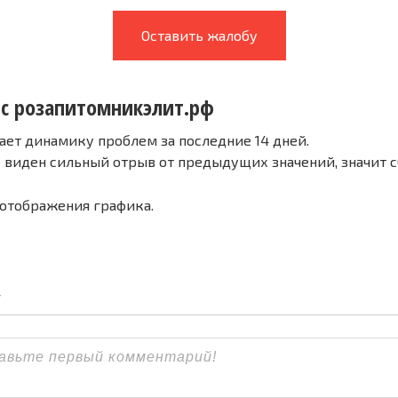
Оставить жалобу
 с розапитомникэлит.рф
ает динамику проблем за последние 14 дней.
е виден сильный отрыв от предыдущих значений, значит 
 отображения графика.