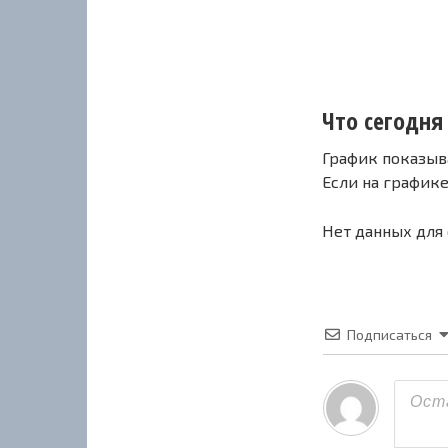
Что сегодня
График показыв
Если на график
Нет данных для
Подписаться