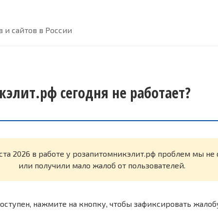
 и сайтов в России
элит.рф сегодня не работает?
уста 2026 в работе у розапитомникэлит.рф проблем мы н
или получили мало жалоб от пользователей.
оступен, нажмите на кнопку, чтобы зафиксировать жалоб