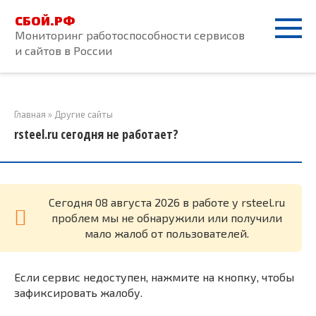
Перейти
СБОЙ.РФ
к
Мониторинг работоспособности сервисов
контенту
и сайтов в России
Главная
»
Другие сайты
rsteel.ru сегодня не работает?
Cегодня 08 августа 2026 в работе у rsteel.ru
проблем мы не обнаружили или получили
мало жалоб от пользователей.
Если сервис недоступен, нажмите на кнопку, чтобы
зафиксировать жалобу.