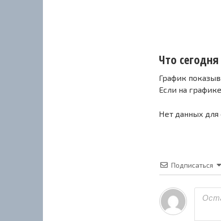
Что сегодня 
График показыв
Если на график
Нет данных для
Подписаться