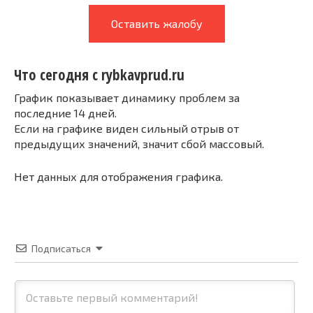
Оставить жалобу
Что сегодня с rybkavprud.ru
График показывает динамику проблем за
последние 14 дней.
Если на графике виден сильный отрыв от
предыдущих значений, значит сбой массовый.
Нет данных для отображения графика.
Подписаться