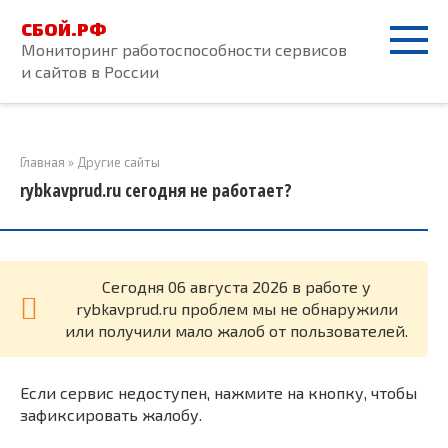
Перейти
СБОЙ.РФ
к
Мониторинг работоспособности сервисов
контенту
и сайтов в России
Главная
»
Другие сайты
rybkavprud.ru сегодня не работает?
Cегодня 06 августа 2026 в работе у
rybkavprud.ru проблем мы не обнаружили
или получили мало жалоб от пользователей.
Если сервис недоступен, нажмите на кнопку, чтобы
зафиксировать жалобу.