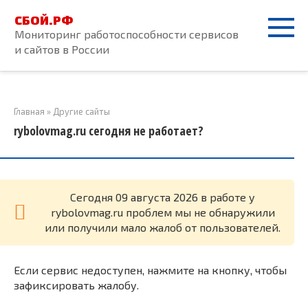
Перейти
СБОЙ.РФ
к
Мониторинг работоспособности сервисов
контенту
и сайтов в России
Главная
»
Другие сайты
rybolovmag.ru сегодня не работает?
Cегодня 09 августа 2026 в работе у
rybolovmag.ru проблем мы не обнаружили
или получили мало жалоб от пользователей.
Если сервис недоступен, нажмите на кнопку, чтобы
зафиксировать жалобу.