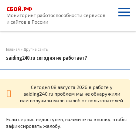
Перейти
СБОЙ.РФ
к
Мониторинг работоспособности сервисов
контенту
и сайтов в России
Главная
»
Другие сайты
saiding240.ru сегодня не работает?
Cегодня 08 августа 2026 в работе у
saiding240.ru проблем мы не обнаружили
или получили мало жалоб от пользователей.
Если сервис недоступен, нажмите на кнопку, чтобы
зафиксировать жалобу.