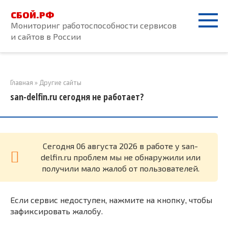
Перейти
СБОЙ.РФ
к
Мониторинг работоспособности сервисов
контенту
и сайтов в России
Главная
»
Другие сайты
san-delfin.ru сегодня не работает?
Cегодня 06 августа 2026 в работе у san-
delfin.ru проблем мы не обнаружили или
получили мало жалоб от пользователей.
Если сервис недоступен, нажмите на кнопку, чтобы
зафиксировать жалобу.