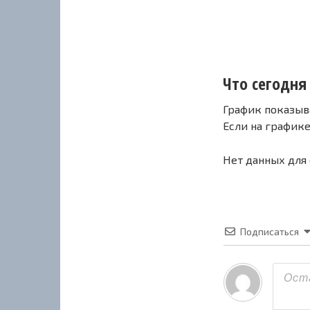
Что сегодня 
График показыв
Если на график
Нет данных для
Подписаться