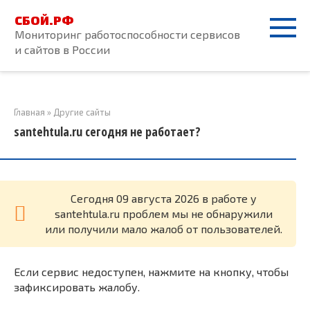
Перейти
СБОЙ.РФ
к
Мониторинг работоспособности сервисов
контенту
и сайтов в России
Главная
»
Другие сайты
santehtula.ru сегодня не работает?
Cегодня 09 августа 2026 в работе у
santehtula.ru проблем мы не обнаружили
или получили мало жалоб от пользователей.
Если сервис недоступен, нажмите на кнопку, чтобы
зафиксировать жалобу.