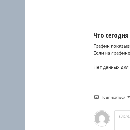
Что сегодня 
График показыв
Если на график
Нет данных для
Подписаться