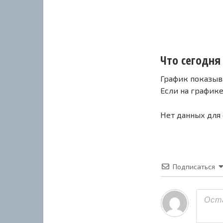
Что сегодня 
График показыв
Если на график
Нет данных для
Подписаться