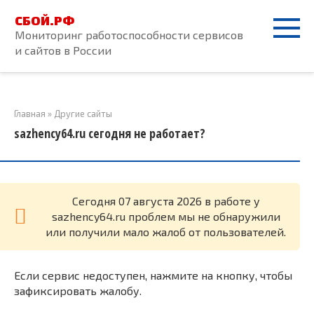
Перейти
СБОЙ.РФ
к
Мониторинг работоспособности сервисов
контенту
и сайтов в России
Главная
»
Другие сайты
sazhency64.ru сегодня не работает?
Cегодня 07 августа 2026 в работе у
sazhency64.ru проблем мы не обнаружили
или получили мало жалоб от пользователей.
Если сервис недоступен, нажмите на кнопку, чтобы
зафиксировать жалобу.