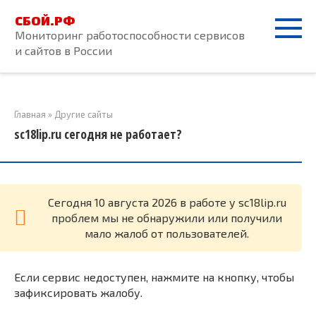
Перейти
СБОЙ.РФ
к
Мониторинг работоспособности сервисов
контенту
и сайтов в России
Главная
»
Другие сайты
sc18lip.ru сегодня не работает?
Cегодня 10 августа 2026 в работе у sc18lip.ru
проблем мы не обнаружили или получили
мало жалоб от пользователей.
Если сервис недоступен, нажмите на кнопку, чтобы
зафиксировать жалобу.