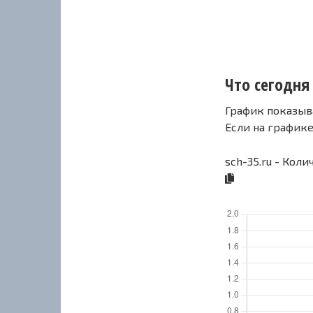
Что сегодня 
График показыв
Если на график
sch-35.ru - Коли