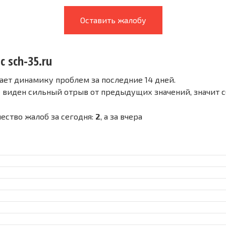
Оставить жалобу
с sch-35.ru
ает динамику проблем за последние 14 дней.
е виден сильный отрыв от предыдущих значений, значит 
чество жалоб за сегодня:
2
, а за вчера