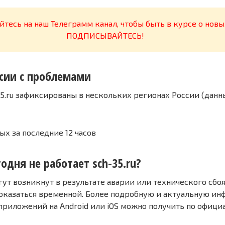
тесь на наш Телеграмм канал, чтобы быть в курсе о новы
ПОДПИСЫВАЙТЕСЬ!
сии с проблемами
5.ru зафиксированы в нескольких регионах России (данн
ых за последние 12 часов
одня не работает sch-35.ru?
т возникнут в результате аварии или технического сбоя
оказаться временной. Более подробную и актуальную и
 приложений на Android или iOS можно получить по офиц