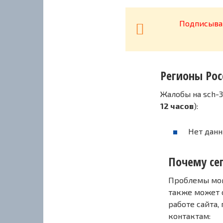
Подписывай
Регионы Рос
Жалобы на sch-3
12 часов
):
Нет данн
Почему сег
Проблемы могу
также может 
работе сайта,
контактам: