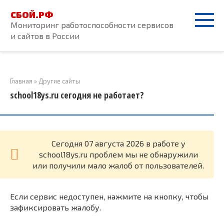
Перейти
СБОЙ.РФ
к
Мониторинг работоспособности сервисов
контенту
и сайтов в России
Главная
»
Другие сайты
school18ys.ru сегодня не работает?
Cегодня 07 августа 2026 в работе у
school18ys.ru проблем мы не обнаружили
или получили мало жалоб от пользователей.
Если сервис недоступен, нажмите на кнопку, чтобы
зафиксировать жалобу.