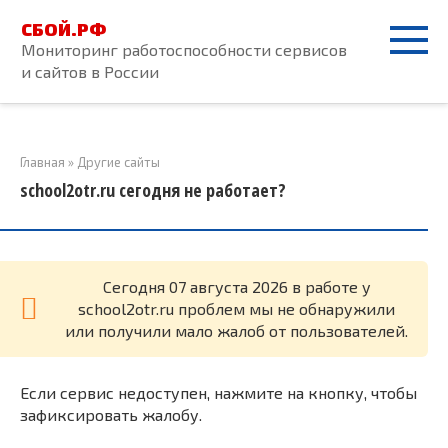
Перейти
СБОЙ.РФ
к
Мониторинг работоспособности сервисов
контенту
и сайтов в России
Главная
»
Другие сайты
school2otr.ru сегодня не работает?
Cегодня 07 августа 2026 в работе у
school2otr.ru проблем мы не обнаружили
или получили мало жалоб от пользователей.
Если сервис недоступен, нажмите на кнопку, чтобы
зафиксировать жалобу.